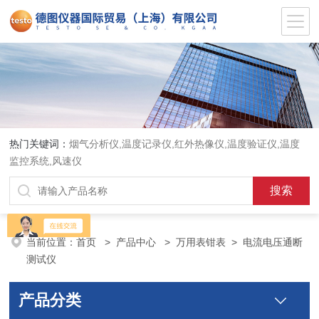
热门关键词：
烟气分析仪,温度记录仪,红外热像仪,温度验证仪,温度
监控系统,风速仪
当前位置：
首页
>
产品中心
>
万用表钳表
>
电流电压通断
测试仪
产品分类