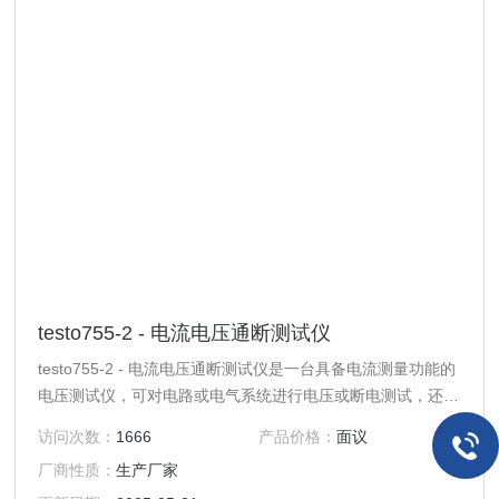
testo755-2 - 电流电压通断测试仪
testo755-2 - 电流电压通断测试仪是一台具备电流测量功能的
电压测试仪，可对电路或电气系统进行电压或断电测试，还可
以测量电流或电流消耗以及系统通断测试， testo755-1电压
访问次数：
1666
产品价格：
面议
测试仪自动检测并选择电气测量参数，您只需要开始测量，勿
厂商性质：
生产厂家
需其它操作。