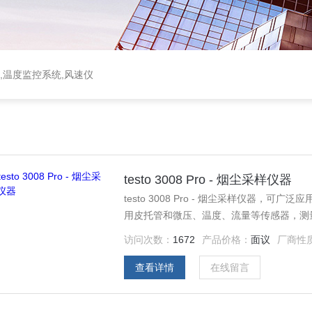
,温度监控系统,风速仪
testo 3008 Pro - 烟尘采样仪器
testo 3008 Pro - 烟尘采样仪器
用皮托管和微压、温度、流量等传感器，测
通过微电脑主机计算并控制，以抽气泵为动
访问次数：
1672
产品价格：
面议
厂商性
滤膜模块中，根据采样后的滤筒/滤膜模块
粉尘浓度。
查看详情
在线留言