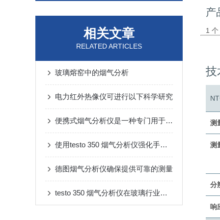
产
相关文章
1 
RELATED ARTICLES
技
玻璃熔窑中的烟气分析
电力红外热像仪可进行以下科学研究
NT
便携式烟气分析仪是一种专门用于测量和记录烟气排放的设备
测
使用testo 350 烟气分析仪强化手工比对监测，保证数据真实性
测
德图烟气分析仪确保提供可靠的测量
分
testo 350 烟气分析仪在玻璃行业的主要应用
响应