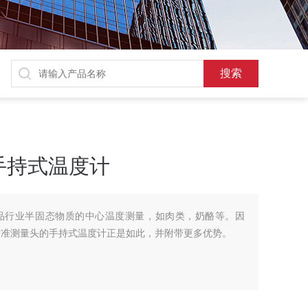
手持式温度计
品行业半固态物质的中心温度测量，如肉类，奶酪等。因
带有标准测量头的手持式温度计正是如此，并附带更多优势。