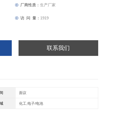
厂商性质：
生产厂家
访 问 量：
1919
联系我们
间
面议
域
化工,电子/电池