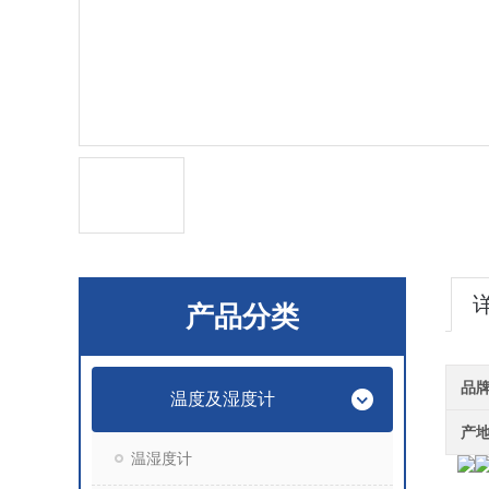
产品分类
品
温度及湿度计
产
温湿度计