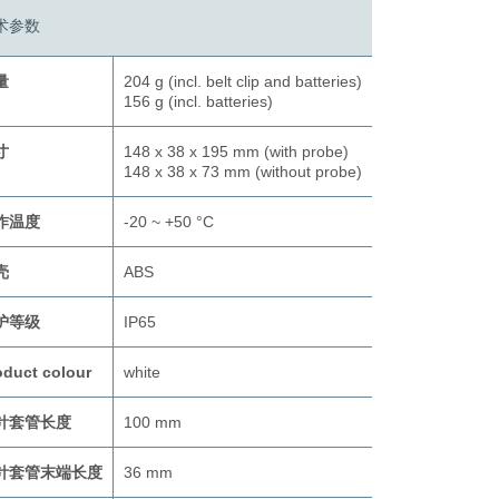
术参数
量
204 g (incl. belt clip and batteries)
156 g (incl. batteries)
寸
148 x 38 x 195 mm (with probe)
148 x 38 x 73 mm (without probe)
作温度
-20 ~ +50 °C
壳
ABS
护等级
IP65
oduct colour
white
针套管长度
100 mm
针套管末端长度
36 mm