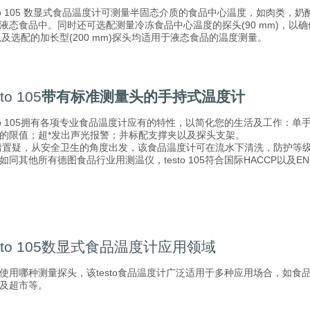
sto 105 数显式食品温度计可测量半固态介质的食品中心温度，如肉类，奶
液态食品中。同时还可选配测量冷冻食品中心温度的探头(90 mm)，以确
以及选配的加长型(200 mm)探头均适用于液态食品的温度测量。
sto 105
带有标准测量头的手持式温度计
sto 105拥有各项专业食品温度计应有的特性，以简化您的生活及工作
的限值；超*发出声光报警；并标配支撑夹以及探头支架。
置疑，从安全卫生的角度出发，该食品温度计可在流水下清洗，防护等级I
如同其他所有德图食品行业用测温仪，testo 105符合国际HACCP以及EN 
esto 105数显式食品温度计应用领域
使用哪种测量探头，该testo食品温度计广泛适用于多种应用场合，如
及超市等。