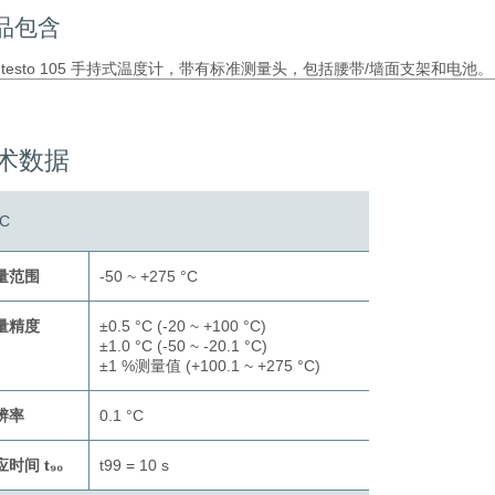
品包含
个 testo 105 手持式温度计，带有标准测量头，包括腰带/墙面支架和电池。
术数据
C
量范围
-50 ~ +275 °C
量精度
±0.5 °C (-20 ~ +100 °C)
±1.0 °C (-50 ~ -20.1 °C)
±1 %测量值 (+100.1 ~ +275 °C)
辨率
0.1 °C
时间 t₉₀
t99 = 10 s