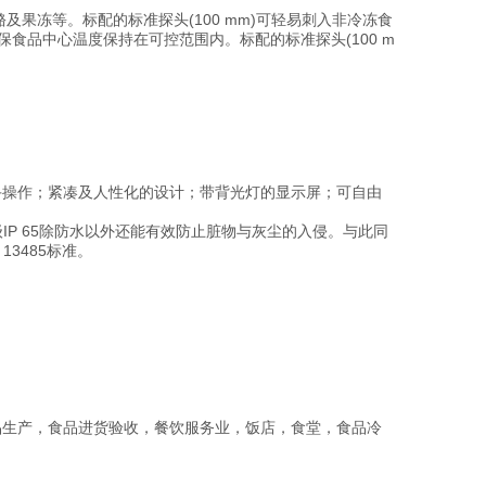
酪及果冻等。标配的标准探头(100 mm)可轻易刺入非冷冻食
保食品中心温度保持在可控范围内。标配的标准探头(100 m
：单手操作；紧凑及人性化的设计；带背光灯的显示屏；可自由
P 65除防水以外还能有效防止脏物与灰尘的入侵。与此同
13485标准。
食品生产，食品进货验收，餐饮服务业，饭店，食堂，食品冷