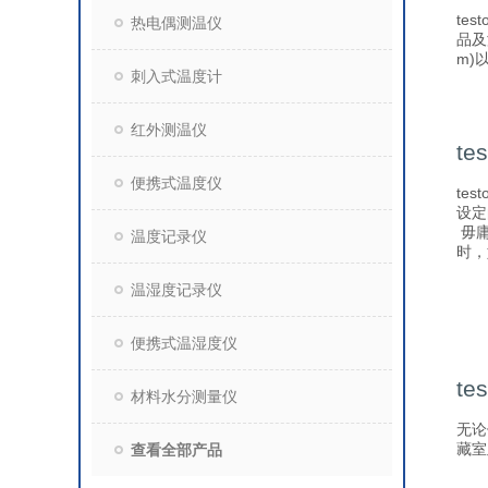
te
热电偶测温仪
品及
m)
刺入式温度计
红外测温仪
te
便携式温度仪
te
设定
毋庸
温度记录仪
时，
温湿度记录仪
便携式温湿度仪
t
材料水分测量仪
无论
藏室
查看全部产品