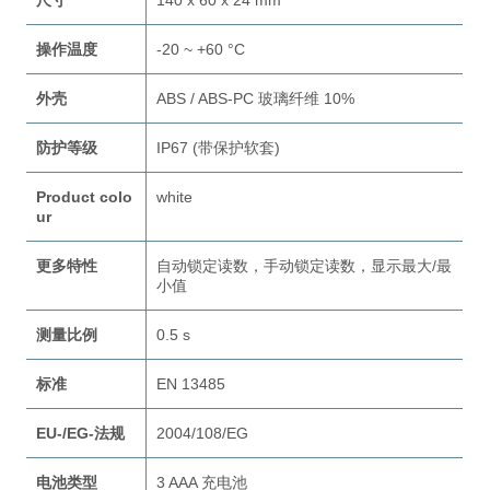
尺寸
140 x 60 x 24 mm
操作温度
-20 ~ +60 °C
外壳
ABS / ABS-PC 玻璃纤维 10%
防护等级
IP67 (带保护软套)
Product colo
white
ur
更多特性
自动锁定读数，手动锁定读数，显示最大/最
小值
测量比例
0.5 s
标准
EN 13485
EU-/EG-法规
2004/108/EG
电池类型
3 AAA 充电池