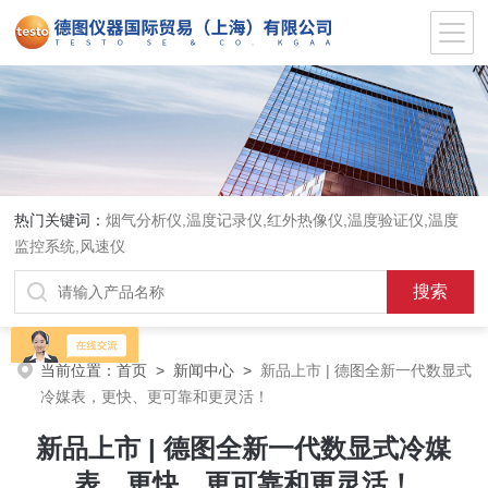
热门关键词：
烟气分析仪,温度记录仪,红外热像仪,温度验证仪,温度
监控系统,风速仪
当前位置：
首页
>
新闻中心
>
新品上市 | 德图全新一代数显式
冷媒表，更快、更可靠和更灵活！
新品上市 | 德图全新一代数显式冷媒
表，更快、更可靠和更灵活！