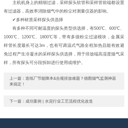
主机机身上的精细过滤，采样探头软管和采样管前端都设置
有过滤器，高效率消除烟气中的粉尘对测量仪器的影响。
✔多种材质采样探头供选择
有多种不同可耐温度的探头类型供选择，有500℃、600℃、
1000℃、1200℃、1800℃等，带有多级粉尘过滤模块，金属采
样管长度最长可达3m，也有可调温式气路全程加热且能有效避
免过程产生冷凝水的采样探头供选择，用于排放端高湿度烟气采
样，所有探头可分段拆卸进行使用或维护。
上一篇：
造纸厂节能降本&合规排放难题？德图烟气监测神器
来搞定！
下一篇：
成功案例 | 水泥行业工艺流程优化改造