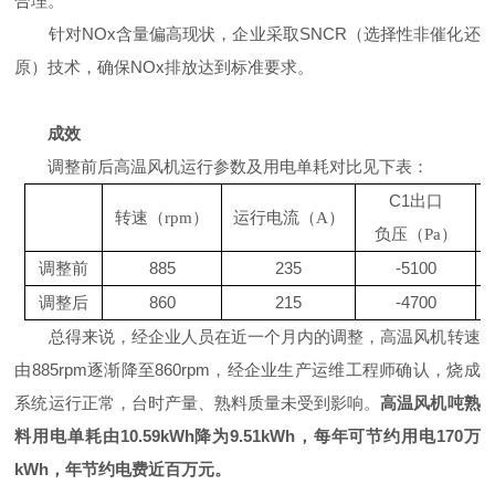
合理。
针对NOx含量偏高现状，企业采取SNCR（选择性非催化还
原）技术，确保NOx排放达到标准要求。
成效
调整前后高温风机运行参数及用电单耗对比见下表：
C1出口
转速（
rpm）
运行电流（
A）
负压（
Pa）
调整前
885
235
-5100
调整后
860
215
-4700
总得来说，经企业人员在近一个月内的调整，高温风机转速
由885rpm逐渐降至860rpm，经企业生产运维工程师确认，烧成
系统运行正常，台时产量、熟料质量未受到影响。
高温风机吨熟
料用电单耗由10.59kWh降为9.51kWh，每年可节约用电170万
kWh，年节约电费近百万元。