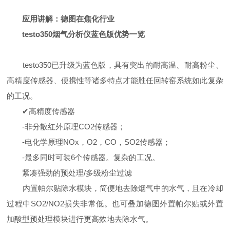
应用讲解：
德图在焦化行业
testo350烟气分析仪蓝色版优势一览
testo350已升级为蓝色版，具有突出的耐高温、耐高粉尘、
高精度传感器、便携性等诸多特点才能胜任回转窑系统如此复杂
的工况。
✔高精度传感器
-
非分散红外原理CO2传感器；
-
电化学原理NOx，O2，CO，SO2传感器；
-
最多同时可装6个传感器。复杂的工况。
紧凑强劲的预处理/多级粉尘过滤
内置帕尔贴除水模块，简便地去除烟气中的水气，且在冷却
过程中SO2/NO2损失非常低。也可叠加德图外置帕尔贴或外置
加酸型预处理模块进行更高效地去除水气。