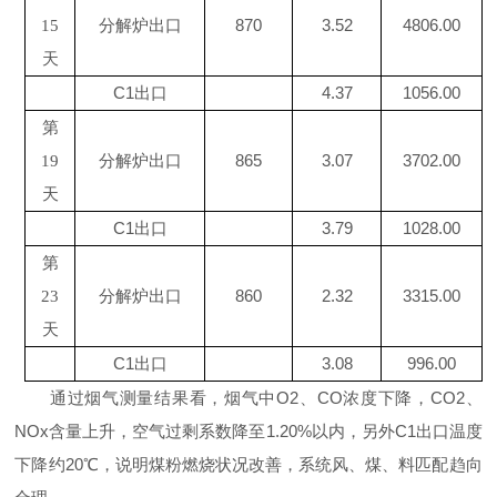
分解炉出口
870
3.52
4806.00
15
天
C1出口
4.37
1056.00
第
分解炉出口
865
3.07
3702.00
19
天
C1出口
3.79
1028.00
第
分解炉出口
860
2.32
3315.00
23
天
C1出口
3.08
996.00
通过烟气测量结果看，烟气中O2、CO浓度下降，CO2、
NOx含量上升，空气过剩系数降至1.20%以内，另外C1出口温度
下降约20℃，说明煤粉燃烧状况改善，系统风、煤、料匹配趋向