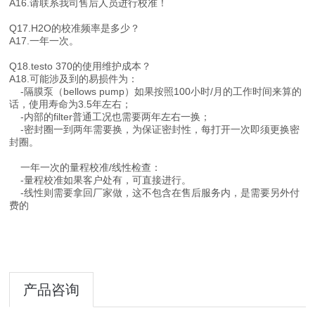
A16.请联系我司售后人员进行校准！
Q17.H2O的校准频率是多少？
A17.一年一次。
Q18.testo 370的使用维护成本？
A18.可能涉及到的易损件为：
-隔膜泵（bellows pump）如果按照100小时/月的工作时间来算的
话，使用寿命为3.5年左右；
-内部的filter普通工况也需要两年左右一换；
-密封圈一到两年需要换，为保证密封性，每打开一次即须更换密
封圈。
一年一次的量程校准/线性检查：
-量程校准如果客户处有，可直接进行。
-线性则需要拿回厂家做，这不包含在售后服务内，是需要另外付
费的
产品咨询