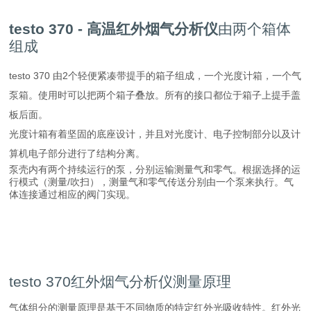
testo 370 - 高温红外烟气分析仪
由两个箱体
组成
testo 370 由2个轻便紧凑带提手的箱子组成，一个光度计箱，一个气
泵箱。使用时可以把两个箱子叠放。所有的接口都位于箱子上提手盖
板后面。
光度计箱有着坚固的底座设计，并且对光度计、电子控制部分以及计
算机电子部分进行了结构分离。
泵壳内有两个持续运行的泵，分别运输测量气和零气。根据选择的运
行模式（测量/吹扫），测量气和零气传送分别由一个泵来执行。气
体连接通过相应的阀门实现。
testo 370红外烟气分析仪测量原理
气体组分的测量原理是基于不同物质的特定红外光吸收特性。红外光