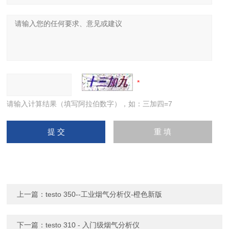
请输入计算结果（填写阿拉伯数字），如：三加四=7
上一篇：
testo 350--工业烟气分析仪-橙色新版
下一篇：
testo 310 - 入门级烟气分析仪