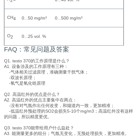
2
CH
0...50 mg/m³
0...500 mg/m³
4
O
0...25 vol. %
2
FAQ：常见问题及答案
Q1. testo 370的工作原理是什么？
A1. 设备涉及的工作原理有三种：
-气体相关过滤原理，准确测量干扰气体；
-双波长原理；
-氧气是氧化锆原理
Q2. 高温红外的优点是什么？
A2. 高温红外的优点主要集中在两点：
-没有对气氛作出任何改变，和烟道内一致，更加精准；
-低温红外预处理的SO2会损失5-10个mg/m3；高温红外没有这样
的问题，所以精度更优。
Q3. testo 370能带给用户什么益处？
A3. 能测量更多的组分；气氛无变化，无预处理损失，更加精准。