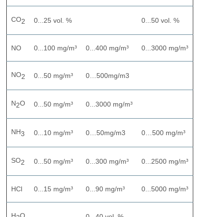
CO
0...25 vol. %
0...50 vol. %
2
NO
0...100 mg/m³
0...400 mg/m³
0...3000 mg/m³
NO
0...50 mg/m³
0…500mg/m3
2
N
O
0...50 mg/m³
0...3000 mg/m³
2
NH
0...10 mg/m³
0…50mg/m3
0…500 mg/m³
3
SO
0...50 mg/m³
0...300 mg/m³
0...2500 mg/m³
2
HCl
0...15 mg/m³
0...90 mg/m³
0...5000 mg/m³
H
O
0...40 vol. %