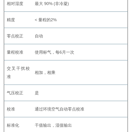
相对湿度
最大 90% (非冷凝)
精度
< 量程的2%
零点校正
自动
量程校准
使用标气，每6月一次
交叉干扰校
相加，相乘
准
气压校正
是
校准
通过环境空气自动零点校准
标准化
干值输出，湿值输出