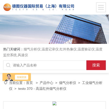
热门关键词：
烟气分析仪,温度记录仪,红外热像仪,温度验证仪,温度
监控系统,风速仪
当前位置：
首页
>
产品中心
>
烟气分析仪
>
工业烟气分析
仪
> testo 370 - 高温红外烟气分析仪