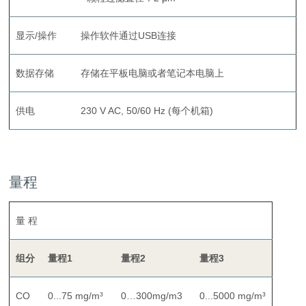
显示/操作
操作软件通过USB连接
数据存储
存储在平板电脑或者笔记本电脑上
供电
230 V AC, 50/60 Hz (每个机箱)
量程
量 程
组分
量程
1
量程
2
量程
3
CO
0...75 mg/m³
0…300mg/m3
0...5000 mg/m³