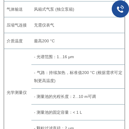
气体输送
风箱式气泵 (独立泵箱)
压缩气连接
无需仪表气
介质温度
最高200 °C
- 光谱范围：1...16 μm
- 气路：持续加热，标准值200 °C (根据需求可定
制更高温度)
光学测量仪
- 测量池的光程长度：2...10 m可调
- 测量池的固定容量：< 1 L
- 颗粒过滤直径：2 μm