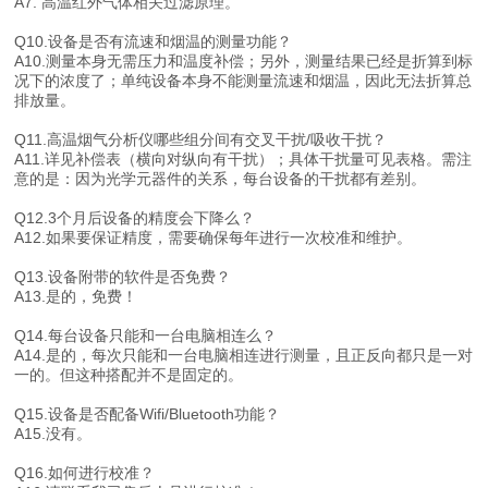
A7. 高温红外气体相关过滤原理。
Q10.设备是否有流速和烟温的测量功能？
A10.测量本身无需压力和温度补偿；另外，测量结果已经是折算到标
况下的浓度了；单纯设备本身不能测量流速和烟温，因此无法折算总
排放量。
Q11.高温烟气分析仪哪些组分间有交叉干扰/吸收干扰？
A11.详见补偿表（横向对纵向有干扰）；具体干扰量可见表格。需注
意的是：因为光学元器件的关系，每台设备的干扰都有差别。
Q12.3个月后设备的精度会下降么？
A12.如果要保证精度，需要确保每年进行一次校准和维护。
Q13.设备附带的软件是否免费？
A13.是的，免费！
Q14.每台设备只能和一台电脑相连么？
A14.是的，每次只能和一台电脑相连进行测量，且正反向都只是一对
一的。但这种搭配并不是固定的。
Q15.设备是否配备Wifi/Bluetooth功能？
A15.没有。
Q16.如何进行校准？