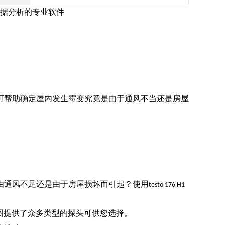
据分析的专业软件
可帮助确定屋内发生霉变究竟是由于通风不当还是房屋
由通风不足还是由于房屋损坏而引起？使用
testo 176 H1
图提供了众多类型的探头可供您选择。