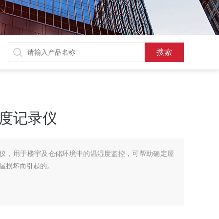
 温湿度记录仪
 温湿度记录仪，用于楼宇及仓储环境中的温湿度监控，可帮助确定屋
屋损坏而引起的。