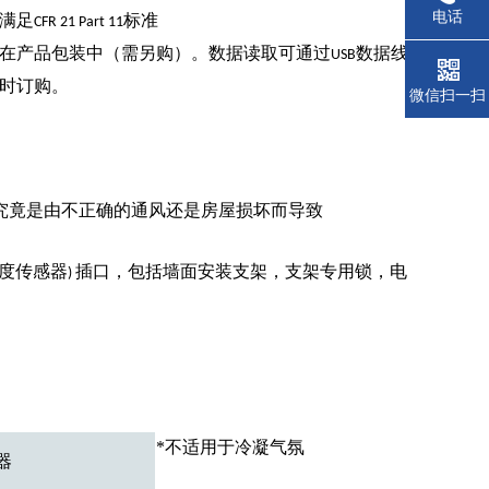
电话
满足
标准
CFR 21 Part 11
在产品包装中（需另购）。数据读取可通过
数据线
USB
时订购。
微信扫一扫
究竟是由不正确的通风还是房屋损坏而导致
度传感器
插口，包括墙面安装支架，支架专用锁，电
)
*不适用于冷凝气氛
器