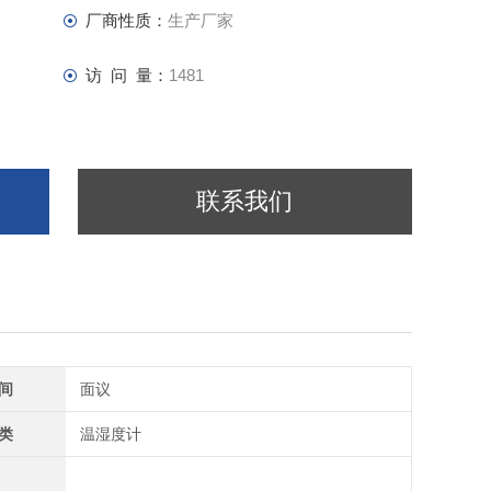
厂商性质：
生产厂家
访 问 量：
1481
联系我们
间
面议
类
温湿度计