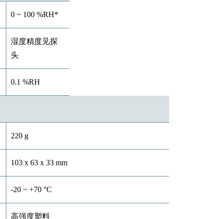
0 ~ 100 %RH*
湿度精度见探
头
0.1 %RH
220 g
103 x 63 x 33 mm
-20 ~ +70 °C
高强度塑料