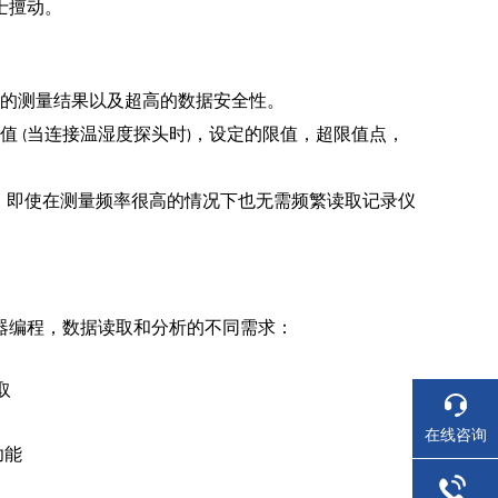
士擅动。
的测量结果以及超高的数据安全性。
点值
当连接温湿度探头时
，设定的限值，超限值点，
(
)
，即使在测量频率很高的情况下也无需频繁读取记录仪
器编程，数据读取和分析的不同需求：
取
在线咨询
功能