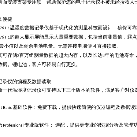
墙面安装支架专用锁，帮助保护您的电子记录仪不被未经授权人
又便捷
温湿度数据记录仪基于现代化的测量科技而设计，确保可靠
176 H1
的超大显示屏能显示大量重要数据，包括当前测量值，露
176 H1
最小值以及剩余电池电量。无需连接电脑便可直接读取。
其可存储
百万组测量数据的超大内存，以及长达
年的电池寿命
2
8
数据。锂电池，客户可轻易自行更换。
记录仪的编程及数据读取
新一代温湿度记录仪可支持以下三个版本的软件，满足客户对仪
基础软件：免费下载，提供快速简便的仪器编程及数据读
t Basic
专业版软件： 选配，提供更专业的数据分析及管理
t Professional