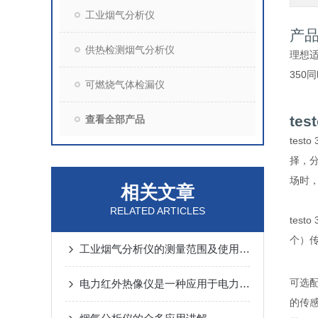
工业烟气分析仪
产
供热检测烟气分析仪
理想
350
可燃烧气体检漏仪
tes
查看全部产品
testo 
择，
场时
相关文章
RELATED ARTICLES
testo 
个）传
工业烟气分析仪的测量范围及使用效果
可选
电力红外热像仪是一种应用于电力行业的非接触式温度测量工具
的传