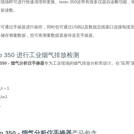
现场即可进行快速清理和更换。testo 350还带有很多仪器自诊断功
当前读数。
箱可通过手操器进行操控，同时也可通过USB以及数据总线接口连接电缆
及储存测量数据，也可将测量数据直接传送至手操器。
sto 350 进行工业烟气排放检测
o 350 - 烟气分析仪手操器
专为工业现场的烟气排放分析而设计。在“应用"
器
λ＞1
λ≤1
机
义
sto 350 - 烟气分析仪手操器
产品包含