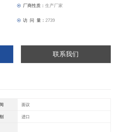
厂商性质：
生产厂家
访 问 量：
2739
联系我们
间
面议
别
进口