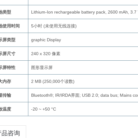
池类型
Lithium-Ion rechargeable battery pack, 2600 mAh, 3.7
池使用时间
5小时 (未使用无线连接)
示屏类型
graphic Display
示屏尺寸
240 x 320 像素
示屏特性
图形显示屏
大内存
2 MB (250,000个读数)
据传输
Bluetooth®; IR/IRDA界面; USB 2.0; data bus; Mains co
放温度
-20 ~ +50 °C
产品咨询