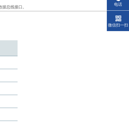
电话
o数据总线接口。
微信扫一扫