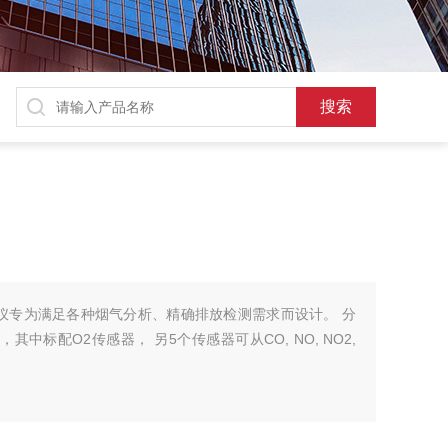
烟气分析仪专为满足各种烟气分析、精确排放检测需求而设计。 分
中标配O2传感器， 另5个传感器可从CO, NO, NO2,
。