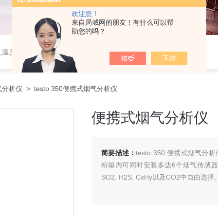
欢迎您！
来自局域网的朋友！有什么可以帮
助您的吗？
,温度监控系统,风速仪
气分析仪
> testo 350便携式烟气分析仪
便携式烟气分析仪
简要描述：
testo 350 便携式
析箱内可同时安装多达6个烟气传感器，其
SO2, H2S, CxHy以及CO2中自由选择