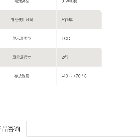
9 V电池
电池类型
约1年
电池使用时间
LCD
显示屏类型
2行
显示屏尺寸
-40 ~ +70 °C
存放温度
产品咨询