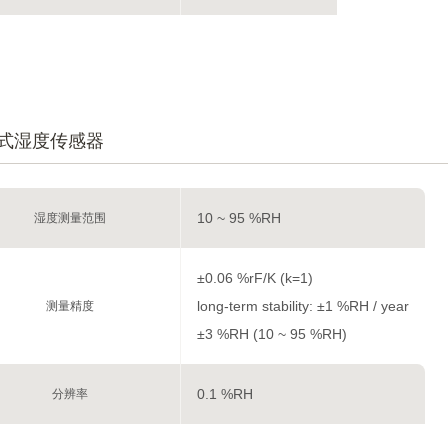
式湿度传感器
10 ~ 95 %RH
湿度测量范围
±0.06 %rF/K (k=1)
long-term stability: ±1 %RH / year
测量精度
±3 %RH (10 ~ 95 %RH)
0.1 %RH
分辨率