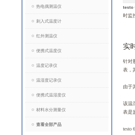
热电偶测温仪
test
时监
刺入式温度计
红外测温仪
实时
便携式温度仪
针对
温度记录仪
表，
温湿度记录仪
由于
便携式温湿度仪
该温
材料水分测量仪
表是
查看全部产品
te