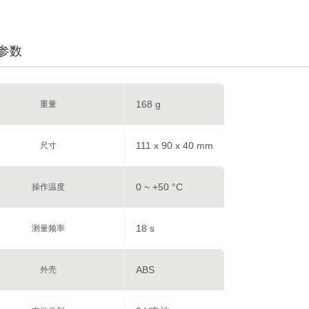
参数
168 g
重量
111 x 90 x 40 mm
尺寸
0 ~ +50 °C
操作温度
18 s
测量频率
ABS
外壳