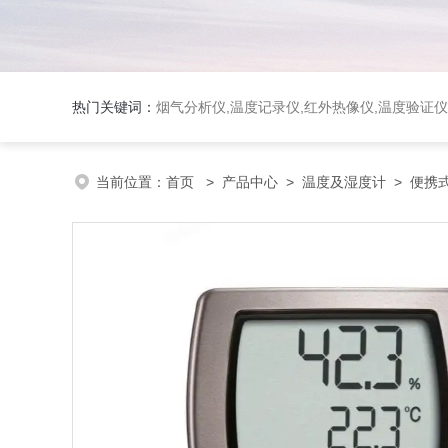
热门关键词：
烟气分析仪,温度记录仪,红外热像仪,温度验证仪
当前位置：
首页
>
产品中心
>
温度及湿度计
>
便携