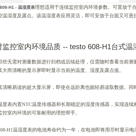
理想适用于连续监控室内环境参数。可置放于
o 608-H1 - 温湿度表
控温湿度及露点。该温湿度表应用灵活，即可安放于台面又可悬
监控室内环境品质 -- testo 608-H1台式
那些无需对测量数据进行归档或后续处理，仅需随时查看当前测量值的应
其大而清晰的显示屏即时显示当前的温度、湿度及露点值。
其清晰易读的超大显示屏，即使在远距离也能轻易读取数据。同时
湿度表内置NTC温度传感器和长期稳定的湿度传感器，实现连续精确稳
监控室内环境的可靠耐用的理想帮手。
sto 608-H1温湿度表的电池寿命约为一年，在电池即将用尽时显