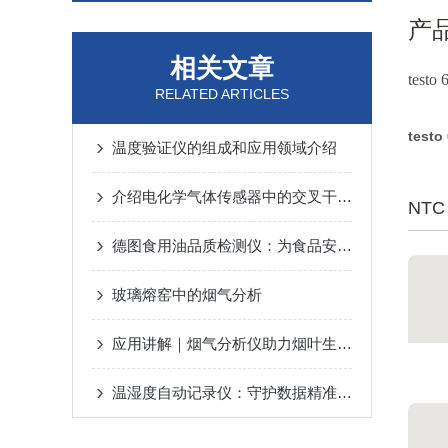
产
相关文章
tes
RELATED ARTICLES
test
温度验证仪的组成和应用领域介绍
介绍电化学气体传感器中的交叉干扰补偿
NTC
德图食用油品质检测仪：为食品安全保驾护航
玻璃熔窑中的烟气分析
应用讲解｜烟气分析仪助力烟叶生产提质增效
温湿度自动记录仪：守护数据精准性的核心工具