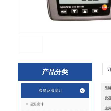
产品分类
品
温度及湿度计
仪
温湿度计
应