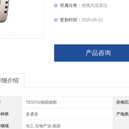
所属分类：
便携式温度仪
更新时间：
2025-05-21
产品咨询
详细介绍
牌
TESTO/德国德图
价格区
器种类
多通道
产地类
用领域
化工,生物产业,能源