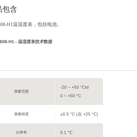
品包含
to 608-H1温湿度表，包括电池。
o 608-H1 - 温湿度表技术数据
-20 ~ +50 °Ctd
测量范围
0 ~ +50 °C
±0.5 °C (在 +25 °C)
测量精度
0.1 °C
分辨率