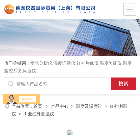
热门关键词：
烟气分析仪,温度记录仪,红外热像仪,温度验证仪,温度
监控系统,风速仪
当前位置：
首页
>
产品中心
>
温度及湿度计
>
红外测温
仪
> 工业红外测温仪