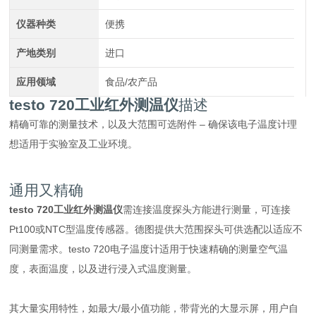
仪器种类
便携
产地类别
进口
应用领域
食品/农产品
testo 720
工业红外测温仪
描述
精确可靠的测量技术，以及大范围可选附件 – 确保该电子温度计理
想适用于实验室及工业环境。
通用又精确
testo 720
工业红外测温仪
需连接温度探头方能进行测量，可连接
Pt100或NTC型温度传感器。德图提供大范围探头可供选配以适应不
同测量需求。testo 720电子温度计适用于快速精确的测量空气温
度，表面温度，以及进行浸入式温度测量。
其大量实用特性，如最大/最小值功能，带背光的大显示屏，用户自