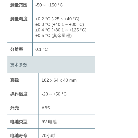
测量范围
-50 ~ +150 °C
测量精度
±0.2 °C (-25 ~ +40 °C)
±0.3 °C (+40.1 ~ +80 °C)
±0.4 °C (+80.1 ~ +125 °C)
±0.5 °C (其余量程)
分辨率
0.1 °C
技术参数
直径
182 x 64 x 40 mm
操作温度
-20 ~ +50 °C
外壳
ABS
电池类型
9V 电池
电池寿命
70小时