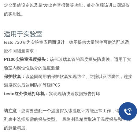
定义限值设定以及超*发出声音报警等功能，处处体现该进口测温仪
的实用性。
适用于实验室
testo 720专为实验室应用而设计：德图提供大量附件可供选配以适
应不同测量需求：
Pt100实验室温度探头：
该带玻璃套管的温度探头防腐蚀，适用于实
验室内腐蚀性媒介的温度测量
保护软套：
该坚固耐用的保护软套实现防尘、防撞以及防腐蚀，连接
温度探头后达到防护等级IP65
testo红外快速打印机：
实现现场快速数据报告打印
请注意：
您需要选配一个温度探头该温度计方能正常工作，请从探头
列表中选择所需的探头类型。 最终测量精度取决于温度探头和主机
的测量精度。