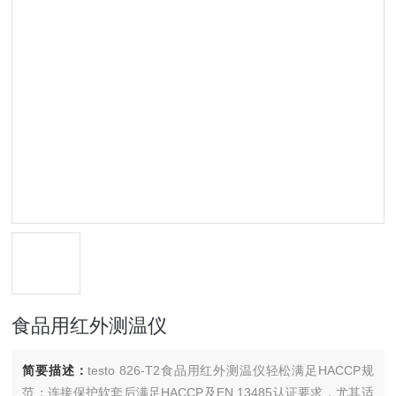
食品用红外测温仪
简要描述：
testo 826-T2食品用红外测温仪轻松满足HACCP规
范：连接保护软套后满足HACCP及EN 13485认证要求，尤其适