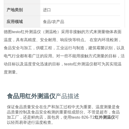
产地类别
进口
应用领域
食品/农产品
德图testo红外测温仪（测温枪）采用非接触的方式来测量物体表面
温度，具有高精度、安全耐用、响应快等特点。 在室内环境检测，
食品安全与加工，供暖工程，工业运行与制造，建筑霉菌识别，以及
电气行业都有着广泛的应用。对一些不能用接触方式测量的目标，活
动目标以及温度变化迅速的目标，testo红外测温仪都可为其实现温
度测量。
食品用红外测温仪
产品描述
保证食品质量安全在生产和加工过程中尤为重要。温度测量是食
品质量控制及食品安全检测的重要组成部分。不管是超市，食品
加工厂，还是鲜肉店，面包房，使用testo 826-T2
红外测温仪
可
以轻而易举进行温度检查。