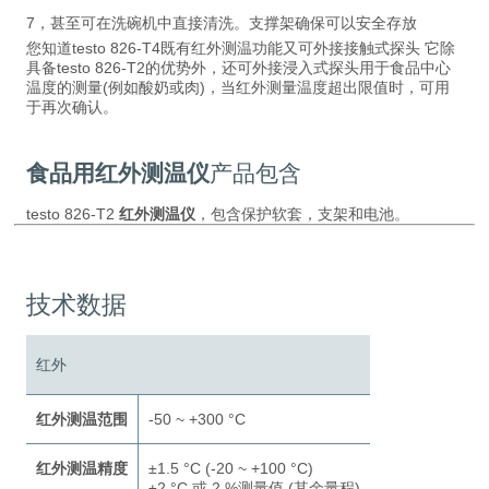
7，甚至可在洗碗机中直接清洗。支撑架确保可以安全存放
您知道testo 826-T4既有红外测温功能又可外接接触式探头 它除
具备testo 826-T2的优势外，还可外接浸入式探头用于食品中心
温度的测量(例如酸奶或肉)，当红外测量温度超出限值时，可用
于再次确认。
食品用红外测温仪
产品包含
testo 826-T2
红外测温仪
，包含保护软套，支架和电池。
技术数据
红外
红外测温范围
-50 ~ +300 °C
红外测温精度
±1.5 °C (-20 ~ +100 °C)
±2 °C 或 2 %测量值 (其余量程)