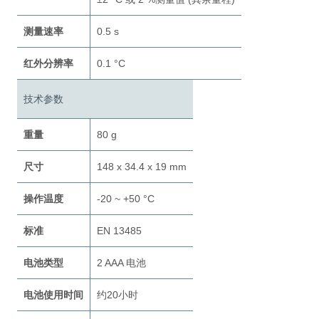
测量速率
0.5 s
红外分辨率
0.1 °C
技术参数
重量
80 g
尺寸
148 x 34.4 x 19 mm
操作温度
-20 ~ +50 °C
标准
EN 13485
电池类型
2 AAA 电池
电池使用时间
约20小时